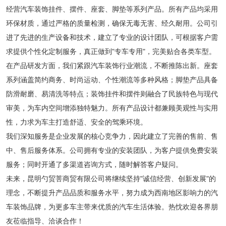
经营汽车装饰挂件、摆件、座套、脚垫等系列产品。所有产品均采用
环保材质，通过严格的质量检测，确保无毒无害、经久耐用。公司引
进了先进的生产设备和技术，建立了专业的设计团队，可根据客户需
求提供个性化定制服务，真正做到"专车专用"，完美贴合各类车型。
在产品研发方面，我们紧跟汽车装饰行业潮流，不断推陈出新。座套
系列涵盖简约商务、时尚运动、个性潮流等多种风格；脚垫产品具备
防滑耐磨、易清洗等特点；装饰挂件和摆件则融合了民族特色与现代
审美，为车内空间增添独特魅力。所有产品设计都兼顾美观性与实用
性，力求为车主打造舒适、安全的驾乘环境。
我们深知服务是企业发展的核心竞争力，因此建立了完善的售前、售
中、售后服务体系。公司拥有专业的安装团队，为客户提供免费安装
服务；同时开通了多渠道咨询方式，随时解答客户疑问。
未来，昆明勺贸菩商贸有限公司将继续坚持"诚信经营、创新发展"的
理念，不断提升产品品质和服务水平，努力成为西南地区影响力的汽
车装饰品牌，为更多车主带来优质的汽车生活体验。热忱欢迎各界朋
友莅临指导、洽谈合作！