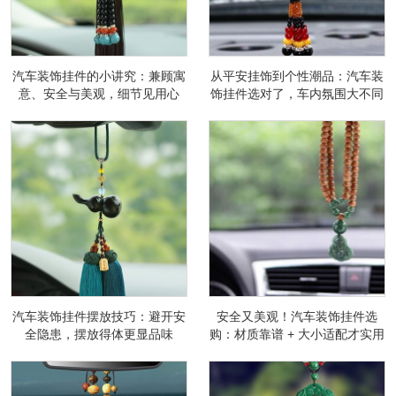
汽车装饰挂件的小讲究：兼顾寓
从平安挂饰到个性潮品：汽车装
意、安全与美观，细节见用心
饰挂件选对了，车内氛围大不同
汽车装饰挂件摆放技巧：避开安
安全又美观！汽车装饰挂件选
全隐患，摆放得体更显品味
购：材质靠谱 + 大小适配才实用