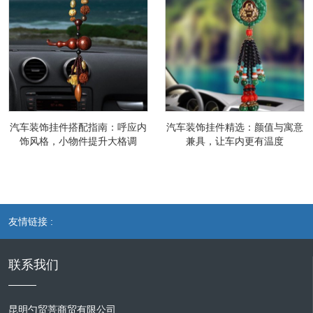
汽车装饰挂件搭配指南：呼应内
汽车装饰挂件精选：颜值与寓意
饰风格，小物件提升大格调
兼具，让车内更有温度
友情链接 :
联系我们
昆明勺贸菩商贸有限公司