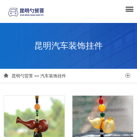
昆明汽车装饰挂件


昆明勺贸菩
>>
汽车装饰挂件