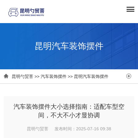
昆明汽车装饰摆件


昆明勺贸菩
>>
汽车装饰摆件
>>
昆明汽车装饰摆件
汽车装饰摆件大小选择指南：适配车型空
间，不大不小才显协调
昆明勺贸菩 发布时间：2025-07-16 09:38