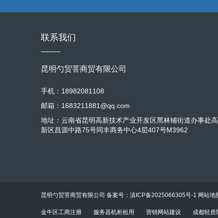
联系我们
昆明勺贸菩商贸有限公司
手机：18982081108
邮箱：1683211881@qq.com
地址：云南省昆明高新技术产业开发区黑林铺街道办事处高
新区昌源中路75号同丰商务中心4层407号M3962
昆明勺贸菩商贸有限公司 备案号：
滇ICP备2025066305号-1
网站地
金牛区工商注册
服务器机柜租用
营销网站建设
成都轻质