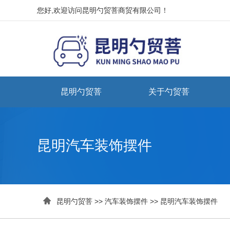
您好,欢迎访问昆明勺贸菩商贸有限公司！
昆明勺贸菩
关于勺贸菩
昆明汽车装饰摆件

昆明勺贸菩
>>
汽车装饰摆件
>>
昆明汽车装饰摆件