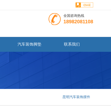
全国咨询热线
18982081108
汽车装饰脚垫
联系我们
昆明汽车装饰摆件