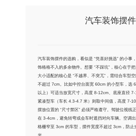
汽车装饰摆件
汽车装饰摆件的选购，看似是 “凭喜好挑选” 的小
饰格格不入的多余物件。想要 “不踩坑”，核心在于把
大小适配的核心是 “不越界、不突兀”，需结合车型空
不超过 7cm。比如中控台面宽 60cm 的小型车，
以上）可适当放宽尺寸，高度 8-12cm、底座直径 
紧凑型车（车长 4.3-4.7 米）则取中间值，高度 7-
摆放位置的 “尺寸禁区” 必须严格遵守。驾驶位视
在 3-4cm，避免转弯或会车时遮挡对向车辆。空调出
格栅窄至 3cm 的车型，摆件宽度不超过 3cm，
光。