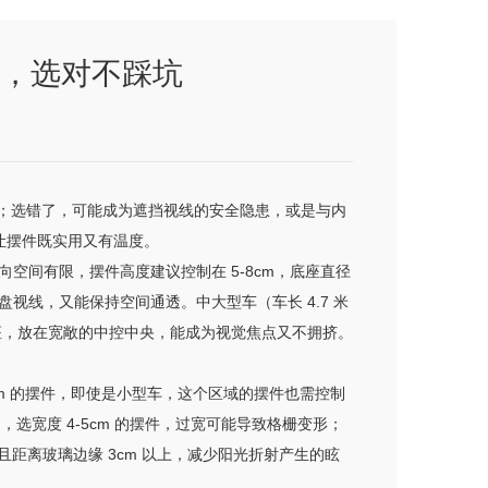
，选对不踩坑
笔；选错了，可能成为遮挡视线的安全隐患，或是与内
能让摆件既实用又有温度。
向空间有限，摆件高度建议控制在 5-8cm，底座直径
表盘视线，又能保持空间通透。中大型车（车长 4.7 米
径的底座，放在宽敞的中控中央，能成为视觉焦点又不拥挤。
cm 的摆件，即使是小型车，这个区域的摆件也需控制
，选宽度 4-5cm 的摆件，过宽可能导致格栅变形；
且距离玻璃边缘 3cm 以上，减少阳光折射产生的眩