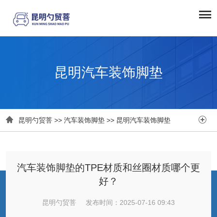
昆明汽车装饰脚垫


昆明勺贸菩
>>
汽车装饰脚垫
>>
昆明汽车装饰脚垫
汽车装饰脚垫的TPE材质和丝圈材质哪个更
好？
昆明勺贸菩 发布时间：2025-07-16 09:43