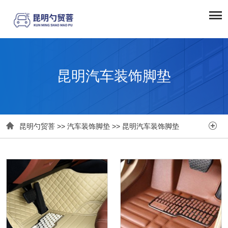
昆明汽车装饰脚垫


昆明勺贸菩
>>
汽车装饰脚垫
>>
昆明汽车装饰脚垫