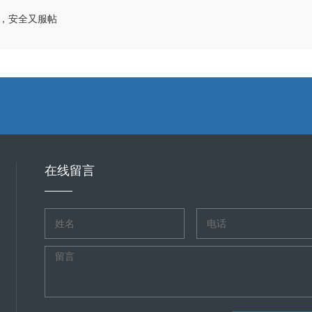
，安全又服帖
在线留言