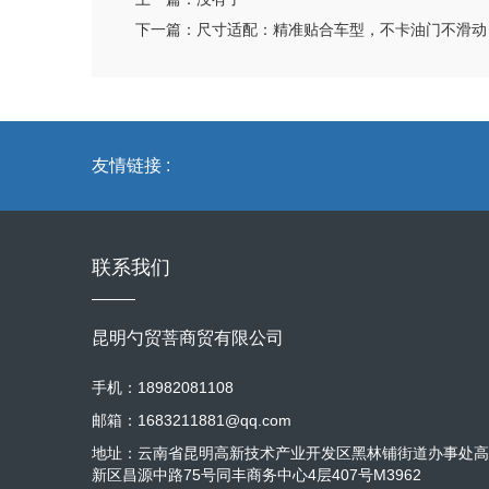
下一篇：
尺寸适配：精准贴合车型，不卡油门不滑动
友情链接 :
联系我们
昆明勺贸菩商贸有限公司
手机：18982081108
邮箱：1683211881@qq.com
地址：云南省昆明高新技术产业开发区黑林铺街道办事处高
新区昌源中路75号同丰商务中心4层407号M3962