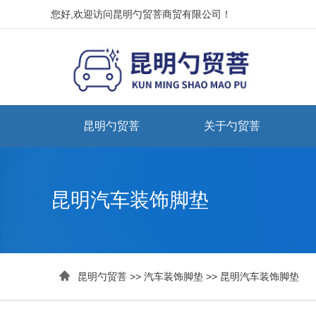
您好,欢迎访问昆明勺贸菩商贸有限公司！
昆明勺贸菩
关于勺贸菩
昆明汽车装饰脚垫

昆明勺贸菩
>>
汽车装饰脚垫
>>
昆明汽车装饰脚垫