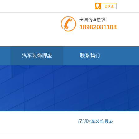
全国咨询热线
18982081108
汽车装饰脚垫
联系我们
昆明汽车装饰脚垫