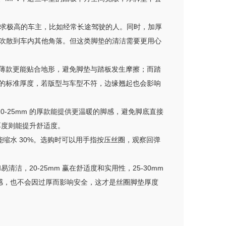
适度要求极高的车主，比如经常长途驾驶的人。同时，加厚
吹散到车内其他角落。但这类脚垫的清洁需要更用心
 的薄款更能贴合地形，避免脚垫与踏板发生摩擦；而踏
mm 的标准厚度，若版型与车型不符，边缘翘起也会影响
0-25mm 的厚款能提供更温暖的脚感，避免脚底直接
厚度则能提升舒适度。
能缩水 30%。选购时可以用手指按压丝圈，观察回弹
。
洁，20-25mm 赢在舒适度和实用性，25-30mm
感，也不会因过厚而影响安全，这才是丝圈脚垫厚度