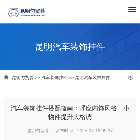
昆明汽车装饰挂件


昆明勺贸菩
>>
汽车装饰挂件
>>
昆明汽车装饰挂件
汽车装饰挂件搭配指南：呼应内饰风格，小
物件提升大格调
昆明勺贸菩 发布时间：2025-07-16 09:37