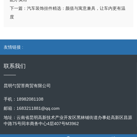
下一篇：
汽车装饰挂件精选：颜值与寓意兼具，让车内更有温
度
友情链接 :
联系我们
昆明勺贸菩商贸有限公司
手机：18982081108
邮箱：1683211881@qq.com
地址：云南省昆明高新技术产业开发区黑林铺街道办事处高新区昌源
中路75号同丰商务中心4层407号M3962