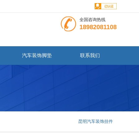
全国咨询热线
18982081108
汽车装饰脚垫
联系我们
昆明汽车装饰挂件