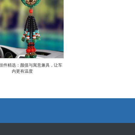
挂件精选：颜值与寓意兼具，让车
内更有温度