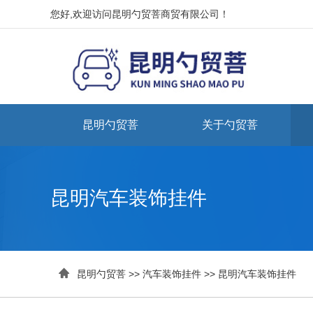
您好,欢迎访问昆明勺贸菩商贸有限公司！
昆明勺贸菩
关于勺贸菩
昆明汽车装饰挂件

昆明勺贸菩
>>
汽车装饰挂件
>>
昆明汽车装饰挂件