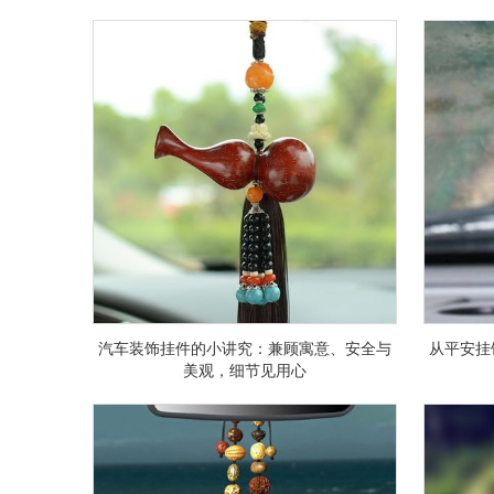
汽车装饰挂件的小讲究：兼顾寓意、安全与
从平安挂
美观，细节见用心