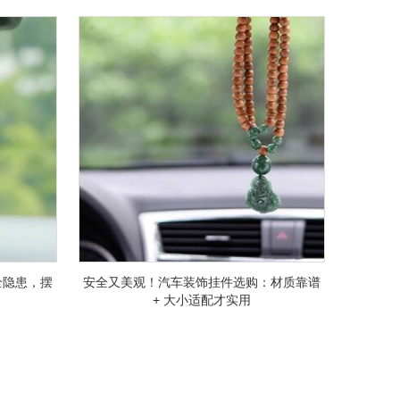
全隐患，摆
安全又美观！汽车装饰挂件选购：材质靠谱
+ 大小适配才实用