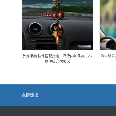
汽车装饰挂件搭配指南：呼应内饰风格，小
汽车装饰
物件提升大格调
友情链接 :