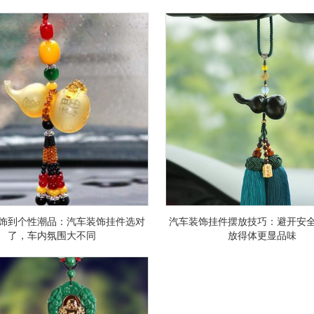
饰到个性潮品：汽车装饰挂件选对
汽车装饰挂件摆放技巧：避开安
了，车内氛围大不同
放得体更显品味