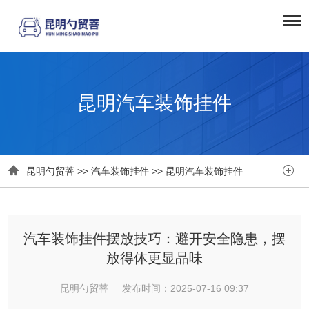
昆明汽车装饰挂件


昆明勺贸菩
>>
汽车装饰挂件
>>
昆明汽车装饰挂件
汽车装饰挂件摆放技巧：避开安全隐患，摆
放得体更显品味
昆明勺贸菩 发布时间：2025-07-16 09:37