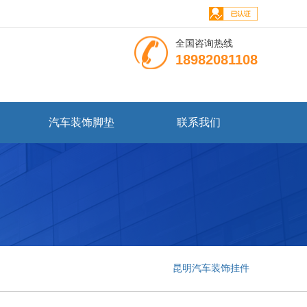
全国咨询热线
18982081108
汽车装饰脚垫
联系我们
昆明汽车装饰挂件