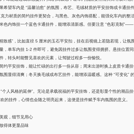
果希望车内是 “温馨治愈” 的氛围，布艺、毛绒材质的平安挂饰或卡通挂
、亚克力材质的简约挂件更契合，与黑色、灰色内饰搭配，能强化车内的整洁
色内饰挂一个蓝色卡通挂件，能增添清新感。但要注意 “色彩克制”—— 
 “精致感”，比如直径 5 厘米的玉石平安扣，挂在后视镜上若隐若现，让氛
数量，单车内挂 1-2 件即可，避免因挂件过多让氛围变得拥挤。悬挂位
挂件，转头时能瞥见喜欢的元素，让驾驶过程多一份愉悦。
简约平安挂饰，能让忙碌的出行多一份从容；周末出游时换上皮质卡通挂
围显得清爽；冬天换毛绒或布艺挂件，能增添温暖感。这种 “可变化” 的
“个人风格的延伸”。无论是承载祝福的平安挂饰，还是彰显个性的潮品挂
到喜欢的挂件，心情也会随之明亮起来，这便是挂件赋予车内氛围的意义。
美观，细节见用心
放得体更显品味