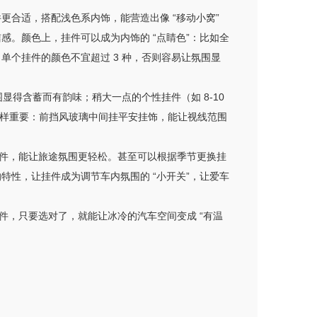
件更合适，搭配浅色系内饰，能营造出像 “移动小窝”
感。颜色上，挂件可以成为内饰的 “点睛色”：比如全
单个挂件的颜色不宜超过 3 种，否则容易让氛围显
围显得含蓄而有韵味；稍大一点的个性挂件（如 8-10
置同样重要：前挡风玻璃中间挂平安挂饰，能让视线范围
件，能让旅途氛围更轻松。甚至可以根据季节更换挂
特性，让挂件成为调节车内氛围的 “小开关”，让爱车
件，只要选对了，就能让冰冷的汽车空间变成 “有温