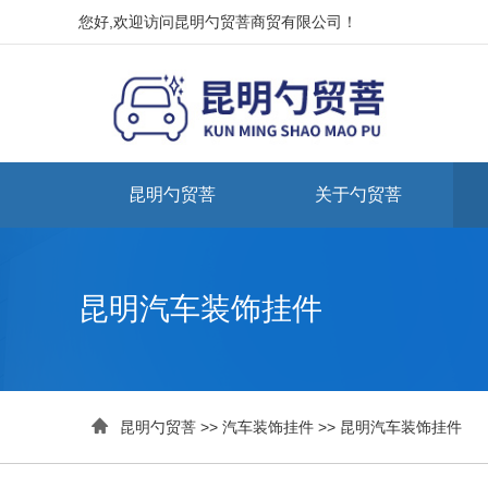
您好,欢迎访问昆明勺贸菩商贸有限公司！
昆明勺贸菩
关于勺贸菩
昆明汽车装饰挂件

昆明勺贸菩
>>
汽车装饰挂件
>>
昆明汽车装饰挂件